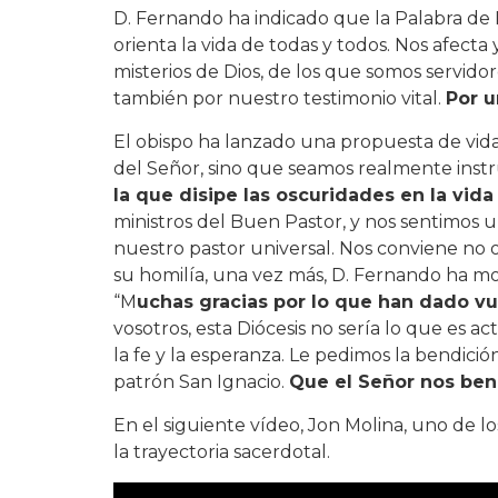
D. Fernando ha indicado que la Palabra de 
orienta la vida de todas y todos. Nos afec
misterios de Dios, de los que somos servidor
también por nuestro testimonio vital.
Por u
El obispo ha lanzado una propuesta de vida:
del Señor, sino que seamos realmente ins
la que disipe las oscuridades en la vida
ministros del Buen Pastor, y nos sentimos un
nuestro pastor universal. Nos conviene no olv
su homilía, una vez más, D. Fernando ha m
“M
uchas gracias por lo que han dado vu
vosotros, esta Diócesis no sería lo que es
la fe y la esperanza. Le pedimos la bendic
patrón San Ignacio.
Que el Señor nos ben
En el siguiente vídeo, Jon Molina, uno de 
la trayectoria sacerdotal.