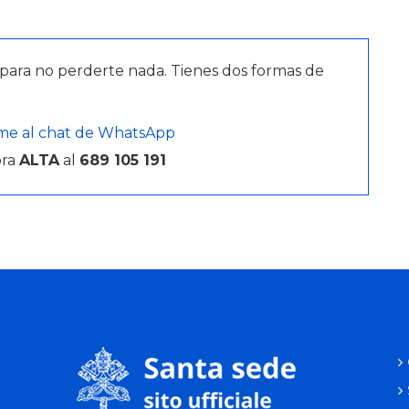
para no perderte nada. Tienes dos formas de
me al chat de WhatsApp
bra
ALTA
al
689 105 191