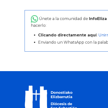
Únete a la comunidad de
InfoEliza
hacerlo:
Clicando directamente aquí
:
Unir
Enviando un WhatsApp con la pala