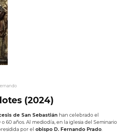
Fernando
otes (2024)
cesis de San Sebastián
han celebrado el
50 o 60 años. Al mediodía, en la iglesia del Seminario
residida por el
obispo D. Fernando Prado
.