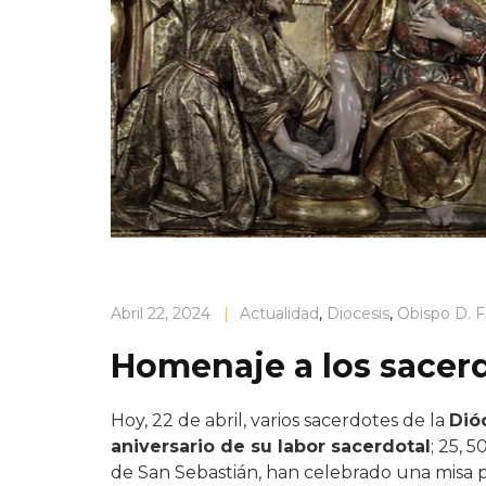
Abril 22, 2024
|
Actualidad
,
Diocesis
,
Obispo D. 
Homenaje a los sacerd
Hoy, 22 de abril, varios sacerdotes de la
Dió
aniversario de su labor sacerdotal
; 25, 
de San Sebastián, han celebrado una misa p