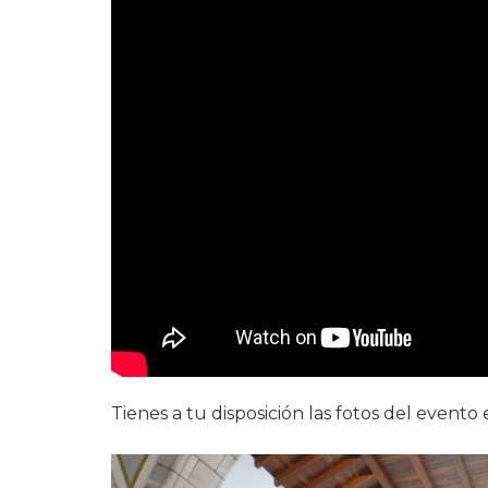
Tienes a tu disposición las fotos del evento