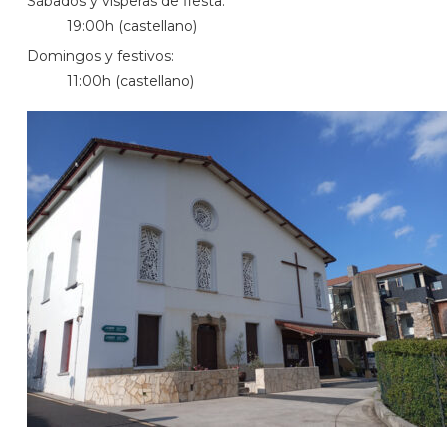
Sábados y vísperas de fiesta:
19:00h (castellano)
Domingos y festivos:
11:00h (castellano)