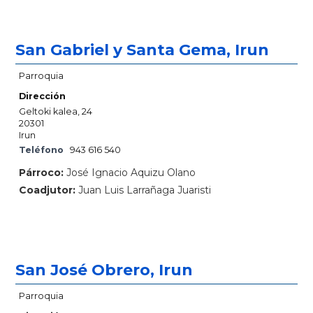
San Gabriel y Santa Gema, Irun
Parroquia
Dirección
Geltoki kalea, 24
20301
Irun
Teléfono
943 616 540
Párroco:
José Ignacio Aquizu Olano
Coadjutor:
Juan Luis Larrañaga Juaristi
San José Obrero, Irun
Parroquia