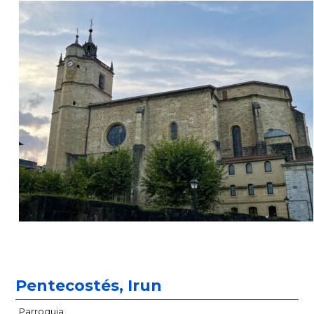
Pentecostés, Irun
Parroquia