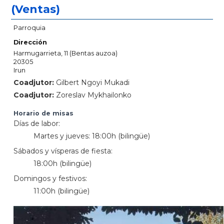
(Ventas)
Parroquia
Dirección
Harmugarrieta, 11 (Bentas auzoa)
20305
Irun
Coadjutor:
Gilbert Ngoyi Mukadi
Coadjutor:
Zoreslav Mykhailonko
Horario de misas
Días de labor:
Martes y jueves: 18:00h (bilingüe)
Sábados y vísperas de fiesta:
18:00h (bilingüe)
Domingos y festivos:
11:00h (bilingüe)