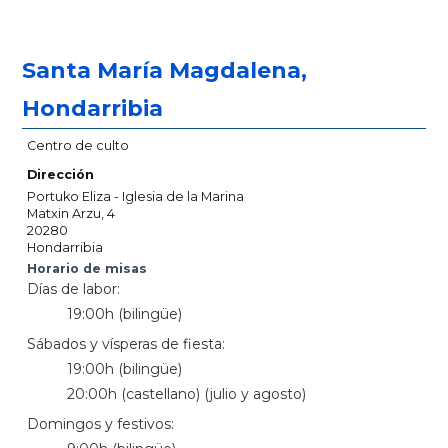
Santa María Magdalena,
Hondarribia
Centro de culto
Dirección
Portuko Eliza - Iglesia de la Marina
Matxin Arzu, 4
20280
Hondarribia
Horario de misas
Días de labor:
19:00h (bilingüe)
Sábados y vísperas de fiesta:
19:00h (bilingüe)
20:00h (castellano) (julio y agosto)
Domingos y festivos: