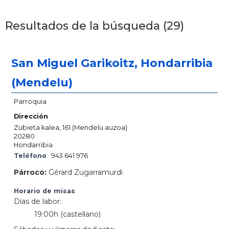
Resultados de la búsqueda (29)
San Miguel Garikoitz, Hondarribia
(Mendelu)
Parroquia
Dirección
Zubieta kalea, 161 (Mendelu auzoa)
20280
Hondarribia
Teléfono
943 641 976
Párroco:
Gérard Zugarramurdi
Horario de misas
Días de labor:
19:00h (castellano)