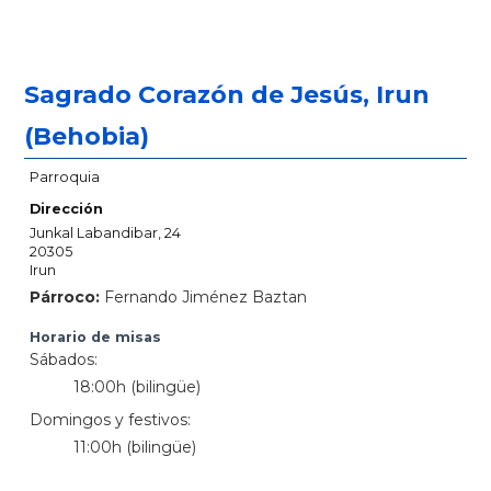
Sagrado Corazón de Jesús, Irun
(Behobia)
Parroquia
Dirección
Junkal Labandibar, 24
20305
Irun
Párroco:
Fernando Jiménez Baztan
Horario de misas
Sábados:
18:00h (bilingüe)
Domingos y festivos:
11:00h (bilingüe)