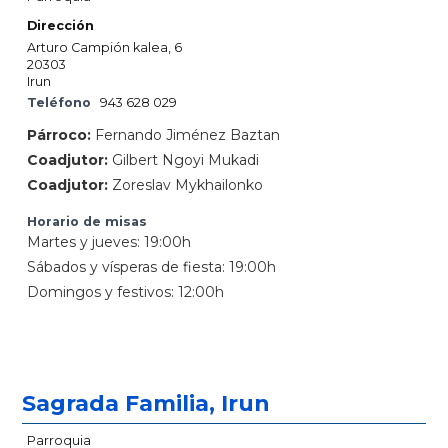
Dirección
Arturo Campión kalea, 6
20303
Irun
Teléfono
943 628 029
Párroco:
Fernando Jiménez Baztan
Coadjutor:
Gilbert Ngoyi Mukadi
Coadjutor:
Zoreslav Mykhailonko
Horario de misas
Martes y jueves: 19:00h
Sábados y vísperas de fiesta: 19:00h
Domingos y festivos: 12:00h
Sagrada Familia, Irun
Parroquia