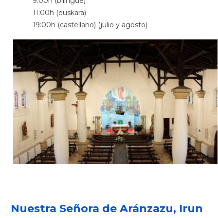
9:00h (bilingüe)
11:00h (euskara)
19:00h (castellano) (julio y agosto)
Nuestra Señora de Aránzazu, Irun