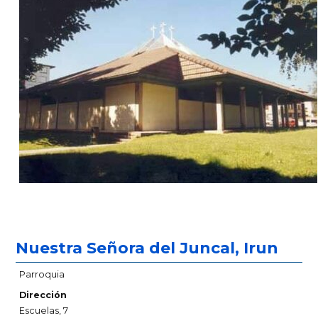
Nuestra Señora del Juncal, Irun
Parroquia
Dirección
Escuelas, 7