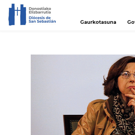
Gaurkotasuna
Go