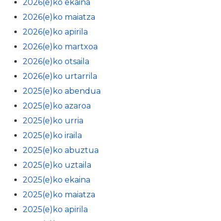
2026(e)ko ekaina
2026(e)ko maiatza
2026(e)ko apirila
2026(e)ko martxoa
2026(e)ko otsaila
2026(e)ko urtarrila
2025(e)ko abendua
2025(e)ko azaroa
2025(e)ko urria
2025(e)ko iraila
2025(e)ko abuztua
2025(e)ko uztaila
2025(e)ko ekaina
2025(e)ko maiatza
2025(e)ko apirila