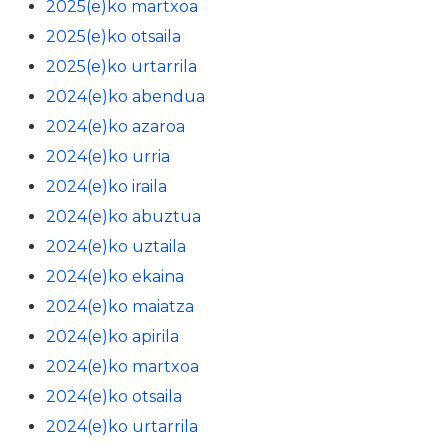
2025(e)ko martxoa
2025(e)ko otsaila
2025(e)ko urtarrila
2024(e)ko abendua
2024(e)ko azaroa
2024(e)ko urria
2024(e)ko iraila
2024(e)ko abuztua
2024(e)ko uztaila
2024(e)ko ekaina
2024(e)ko maiatza
2024(e)ko apirila
2024(e)ko martxoa
2024(e)ko otsaila
2024(e)ko urtarrila