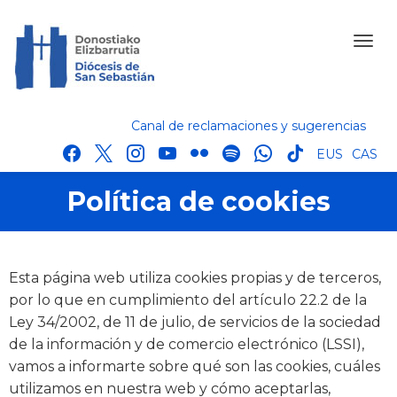
Canal de reclamaciones y sugerencias
facebook
x
instagram
youtube
flickr
spotify
whatsapp
tik
EUS
CAS
tok
Política de cookies
Esta página web utiliza cookies propias y de terceros,
por lo que en cumplimiento del artículo 22.2 de la
Ley 34/2002, de 11 de julio, de servicios de la sociedad
de la información y de comercio electrónico (LSSI),
vamos a informarte sobre qué son las cookies, cuáles
utilizamos en nuestra web y cómo aceptarlas,