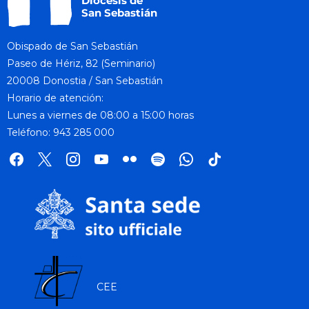
Obispado de San Sebastián
Paseo de Hériz, 82 (Seminario)
20008 Donostia / San Sebastián
Horario de atención:
Lunes a viernes de 08:00 a 15:00 horas
Teléfono: 943 285 000
facebook
x
instagram
youtube
flickr
spotify
whatsapp
tik
tok
CEE