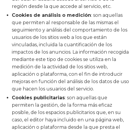
región desde la que accede al servicio, etc.
Cookies de análisis o medición
: son aquellas
que permiten al responsable de las mismas el
seguimiento y análisis del comportamiento de los
usuarios de los sitios web a los que están
vinculadas, incluida la cuantificación de los
impactos de los anuncios. La información recogida
mediante este tipo de cookies se utiliza en la
medición de la actividad de los sitios web,
aplicación o plataforma, con el fin de introducir
mejoras en función del análisis de los datos de uso
que hacen los usuarios del servicio.
Cookies publicitarias
: son aquellas que
permiten la gestión, de la forma más eficaz
posible, de los espacios publicitarios que, en su
caso, el editor haya incluido en una página web,
aplicación o plataforma desde la que presta el