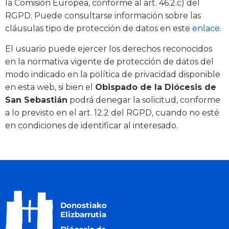
la Comisión Europea, conforme al art. 46.2.c) del
RGPD. Puede consultarse información sobre las
cláusulas tipo de protección de datos en este
enlace
.
El usuario puede ejercer los derechos reconocidos
en la normativa vigente de protección de datos del
modo indicado en la política de privacidad disponible
en esta web, si bien el
Obispado de la Diócesis de
San Sebastián
podrá denegar la solicitud, conforme
a lo previsto en el art. 12.2 del RGPD, cuando no esté
en condiciones de identificar al interesado.