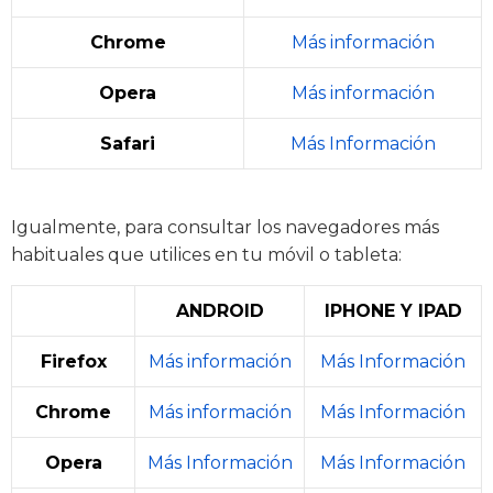
Chrome
Más información
Opera
Más información
Safari
Más Información
Igualmente, para consultar los navegadores más
habituales que utilices en tu móvil o tableta:
ANDROID
IPHONE Y IPAD
Firefox
Más información
Más Información
Chrome
Más información
Más Información
Opera
Más Información
Más Información