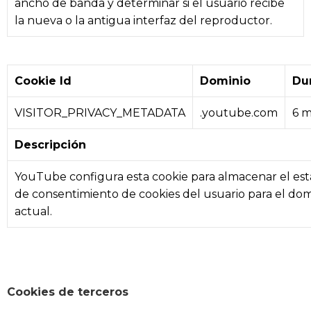
ancho de banda y determinar si el usuario recibe
la nueva o la antigua interfaz del reproductor.
Cookie Id
Dominio
Du
VISITOR_PRIVACY_METADATA
.youtube.com
6 m
Descripción
YouTube configura esta cookie para almacenar el es
de consentimiento de cookies del usuario para el dom
actual.
Cookies de terceros