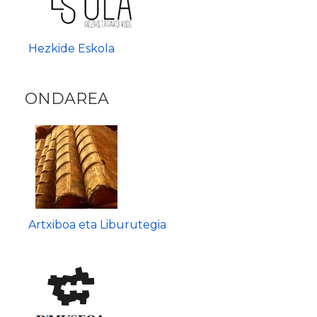
Hezkide Eskola
ONDAREA
Artxiboa eta Liburutegia