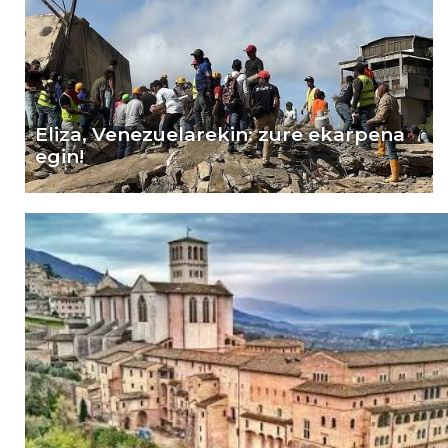
Eliza, Venezuelarekin: zure ekarpena
egin!