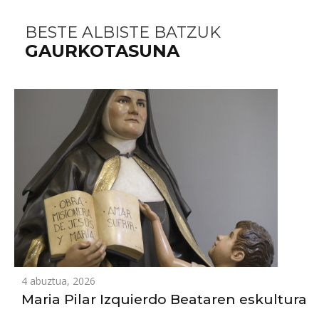
BESTE ALBISTE BATZUK
GAURKOTASUNA
4 abuztua, 2026
Maria Pilar Izquierdo Beataren eskultura