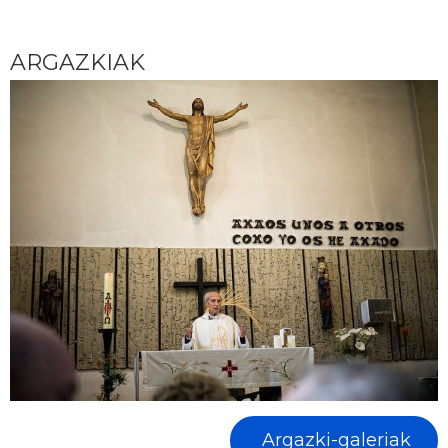
ARGAZKIAK
Argazki-galeriak