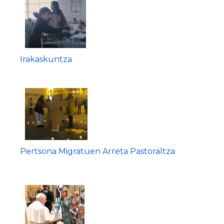
Irakaskuntza
Pertsona Migratuen Arreta Pastoraltza