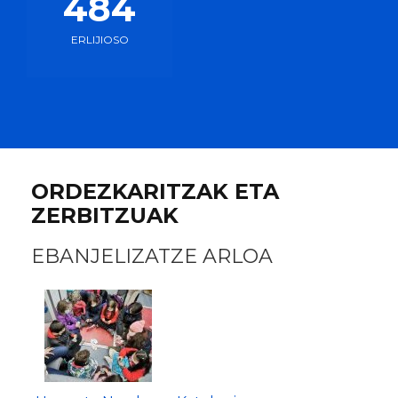
813
ERLIJIOSO
ORDEZKARITZAK ETA
ZERBITZUAK
EBANJELIZATZE ARLOA