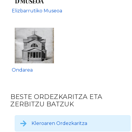
Elizbarrutiko Museoa
Ondarea
BESTE ORDEZKARITZA ETA
ZERBITZU BATZUK
Kleroaren Ordezkaritza