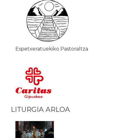
Espetxeratuekiko Pastoraltza
LITURGIA ARLOA