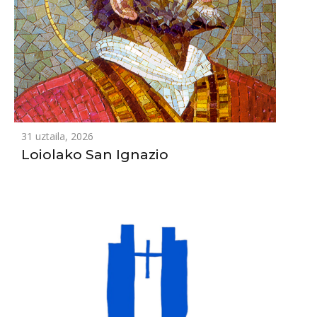
31 uztaila, 2026
Loiolako San Ignazio