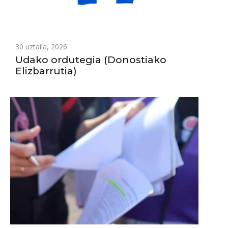
30 uztaila, 2026
Udako ordutegia (Donostiako
Elizbarrutia)