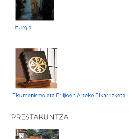
Liturgia
Ekumenismo eta Erlijioen Arteko Elkarrizketa
PRESTAKUNTZA