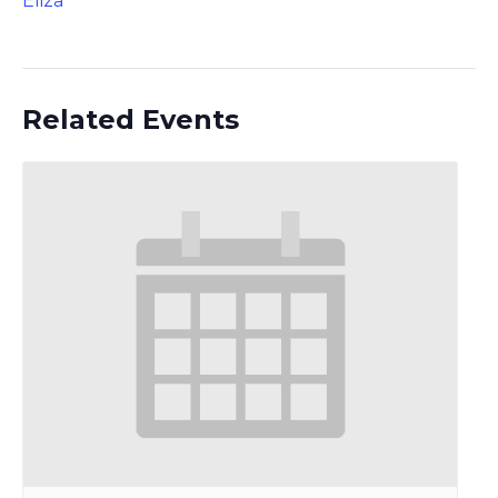
Eliza
Related Events