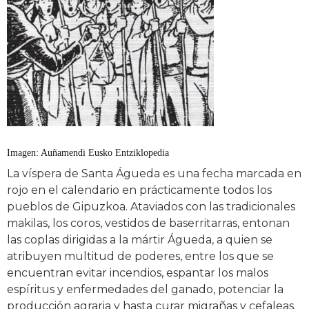
Imagen: Auñamendi Eusko Entziklopedia
La víspera de Santa Águeda es una fecha marcada en
rojo en el calendario en prácticamente todos los
pueblos de Gipuzkoa. Ataviados con las tradicionales
makilas, los coros, vestidos de baserritarras, entonan
las coplas dirigidas a la mártir Águeda, a quien se
atribuyen multitud de poderes, entre los que se
encuentran evitar incendios, espantar los malos
espíritus y enfermedades del ganado, potenciar la
producción agraria y hasta curar migrañas y cefaleas.