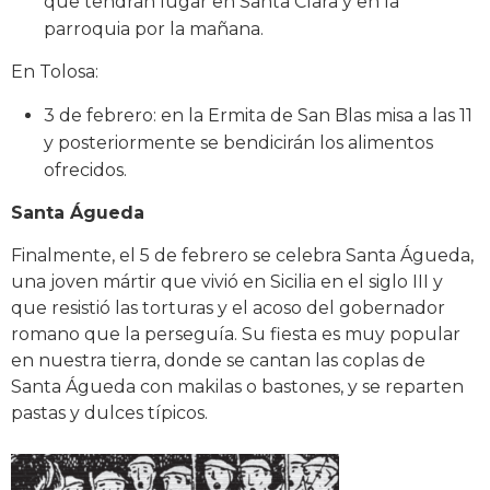
que tendrán lugar en Santa Clara y en la
parroquia por la mañana.
En Tolosa:
3 de febrero: en la Ermita de San Blas misa a las 11
y posteriormente se bendicirán los alimentos
ofrecidos.
Santa Águeda
Finalmente, el 5 de febrero se celebra Santa Águeda,
una joven mártir que vivió en Sicilia en el siglo III y
que resistió las torturas y el acoso del gobernador
romano que la perseguía. Su fiesta es muy popular
en nuestra tierra, donde se cantan las coplas de
Santa Águeda con makilas o bastones, y se reparten
pastas y dulces típicos.