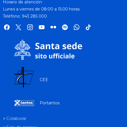
Horario de atención:
Lunes a viernes de 08:00 a 15:00 horas
Teléfono: 943 285 000
facebook
x
instagram
youtube
flickr
spotify
whatsapp
tik
tok
CEE
Portantos
Colaborar