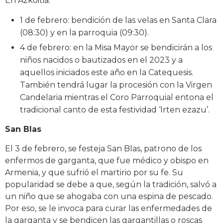
En Azkoitia:
1 de febrero: bendición de las velas en Santa Clara
(08:30) y en la parroquia (09:30).
4 de febrero: en la Misa Mayor se bendicirán a los
niños nacidos o bautizados en el 2023 y a
aquellos iniciados este año en la Catequesis.
También tendrá lugar la procesión con la Virgen
Candelaria mientras el Coro Parroquial entona el
tradicional canto de esta festividad ‘Irten ezazu’.
San Blas
El 3 de febrero, se festeja San Blas, patrono de los
enfermos de garganta, que fue médico y obispo en
Armenia, y que sufrió el martirio por su fe. Su
popularidad se debe a que, según la tradición, salvó a
un niño que se ahogaba con una espina de pescado.
Por eso, se le invoca para curar las enfermedades de
la garganta y se bendicen las gargantillas o roscas