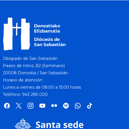
Obispado de San Sebastián
Paseo de Hériz, 82 (Seminario)
20008 Donostia / San Sebastián
Horario de atención:
Lunes a viernes de 08:00 a 15:00 horas
Teléfono: 943 285 000
facebook
x
instagram
youtube
flickr
spotify
whatsapp
tik
tok