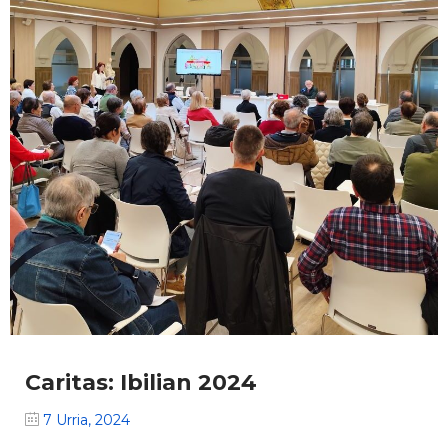
Caritas: Ibilian 2024
7 Urria, 2024