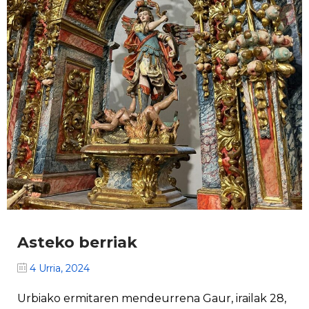
Asteko berriak
4 Urria, 2024
Urbiako ermitaren mendeurrena Gaur, irailak 28,