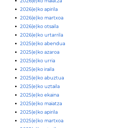
2026(e)ko maiatza
2026(e)ko apirila
2026(e)ko martxoa
2026(e)ko otsaila
2026(e)ko urtarrila
2025(e)ko abendua
2025(e)ko azaroa
2025(e)ko urria
2025(e)ko iraila
2025(e)ko abuztua
2025(e)ko uztaila
2025(e)ko ekaina
2025(e)ko maiatza
2025(e)ko apirila
2025(e)ko martxoa