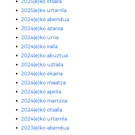
2025(e)ko otsaila
2025(e)ko urtarrila
2024(e)ko abendua
2024(e)ko azaroa
2024(e)ko urria
2024(e)ko iraila
2024(e)ko abuztua
2024(e)ko uztaila
2024(e)ko ekaina
2024(e)ko maiatza
2024(e)ko apirila
2024(e)ko martxoa
2024(e)ko otsaila
2024(e)ko urtarrila
2023(e)ko abendua