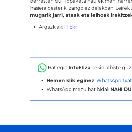
berresten du. Topaketa hau ekimen, harrera
hasiera besterik izango ez delakoan, Leirek
mugarik jarri, ateak eta leihoak irekit
Argazkiak:
Flickr
Bat egin
InfoEliza
-rekin albiste guz
Hemen klik eginez
:
WhatsApp txat
WhatsApp mezu bat bidali
NAHI DU