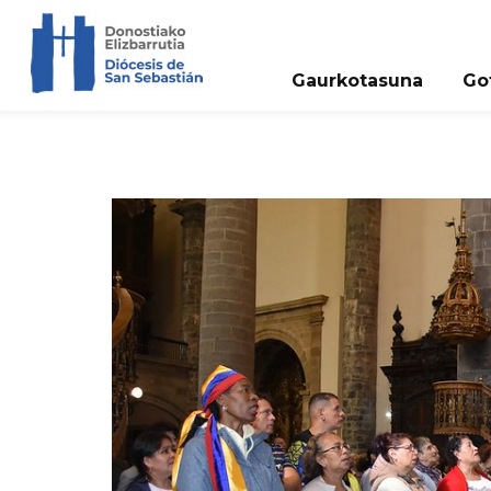
Gaurkotasuna
Go