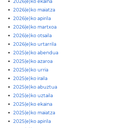
2026(e)ko ekaina
2026(e)ko maiatza
2026(e)ko apirila
2026(e)ko martxoa
2026(e)ko otsaila
2026(e)ko urtarrila
2025(e)ko abendua
2025(e)ko azaroa
2025(e)ko urria
2025(e)ko iraila
2025(e)ko abuztua
2025(e)ko uztaila
2025(e)ko ekaina
2025(e)ko maiatza
2025(e)ko apirila