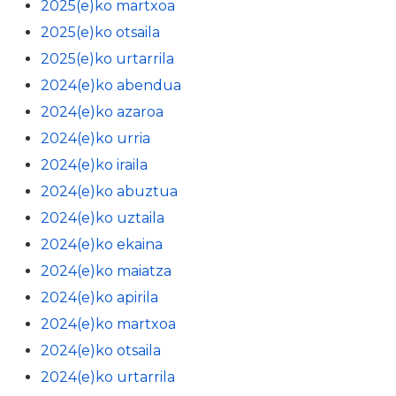
2025(e)ko martxoa
2025(e)ko otsaila
2025(e)ko urtarrila
2024(e)ko abendua
2024(e)ko azaroa
2024(e)ko urria
2024(e)ko iraila
2024(e)ko abuztua
2024(e)ko uztaila
2024(e)ko ekaina
2024(e)ko maiatza
2024(e)ko apirila
2024(e)ko martxoa
2024(e)ko otsaila
2024(e)ko urtarrila