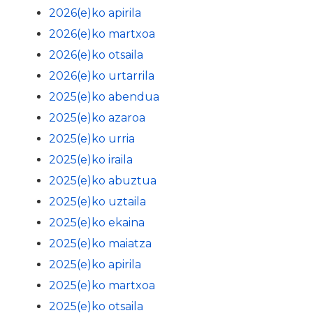
2026(e)ko apirila
2026(e)ko martxoa
2026(e)ko otsaila
2026(e)ko urtarrila
2025(e)ko abendua
2025(e)ko azaroa
2025(e)ko urria
2025(e)ko iraila
2025(e)ko abuztua
2025(e)ko uztaila
2025(e)ko ekaina
2025(e)ko maiatza
2025(e)ko apirila
2025(e)ko martxoa
2025(e)ko otsaila