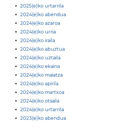
2025(e)ko urtarrila
2024(e)ko abendua
2024(e)ko azaroa
2024(e)ko urria
2024(e)ko iraila
2024(e)ko abuztua
2024(e)ko uztaila
2024(e)ko ekaina
2024(e)ko maiatza
2024(e)ko apirila
2024(e)ko martxoa
2024(e)ko otsaila
2024(e)ko urtarrila
2023(e)ko abendua