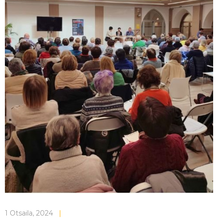
1 Otsaila, 2024
|