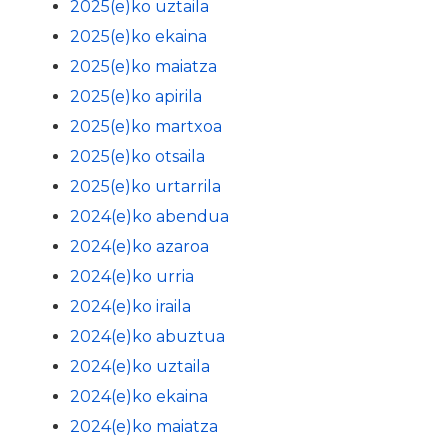
2025(e)ko uztaila
2025(e)ko ekaina
2025(e)ko maiatza
2025(e)ko apirila
2025(e)ko martxoa
2025(e)ko otsaila
2025(e)ko urtarrila
2024(e)ko abendua
2024(e)ko azaroa
2024(e)ko urria
2024(e)ko iraila
2024(e)ko abuztua
2024(e)ko uztaila
2024(e)ko ekaina
2024(e)ko maiatza