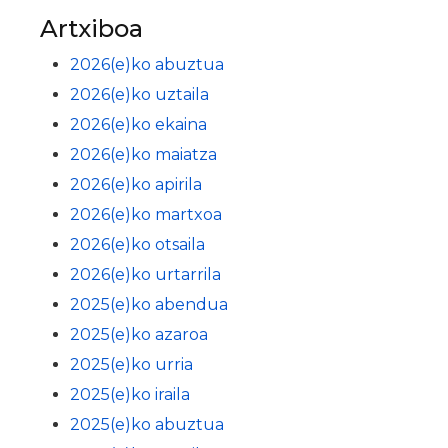
Artxiboa
2026(e)ko abuztua
2026(e)ko uztaila
2026(e)ko ekaina
2026(e)ko maiatza
2026(e)ko apirila
2026(e)ko martxoa
2026(e)ko otsaila
2026(e)ko urtarrila
2025(e)ko abendua
2025(e)ko azaroa
2025(e)ko urria
2025(e)ko iraila
2025(e)ko abuztua