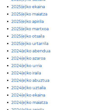
2025(e)ko ekaina
2025(e)ko maiatza
2025(e)ko apirila
2025(e)ko martxoa
2025(e)ko otsaila
2025(e)ko urtarrila
2024(e)ko abendua
2024(e)ko azaroa
2024(e)ko urria
2024(e)ko iraila
2024(e)ko abuztua
2024(e)ko uztaila
2024(e)ko ekaina
2024(e)ko maiatza
2024(e)ko apirila