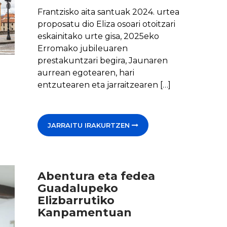
Frantzisko aita santuak 2024. urtea
proposatu dio Eliza osoari otoitzari
eskainitako urte gisa, 2025eko
Erromako jubileuaren
prestakuntzari begira, Jaunaren
aurrean egotearen, hari
entzutearen eta jarraitzearen […]
JARRAITU IRAKURTZEN
Abentura eta fedea
Guadalupeko
Elizbarrutiko
Kanpamentuan