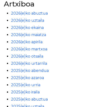
Artxiboa
2026(e)ko abuztua
2026(e)ko uztaila
2026(e)ko ekaina
2026(e)ko maiatza
2026(e)ko apirila
2026(e)ko martxoa
2026(e)ko otsaila
2026(e)ko urtarrila
2025(e)ko abendua
2025(e)ko azaroa
2025(e)ko urria
2025(e)ko iraila
2025(e)ko abuztua
2025(e)ko uztaila