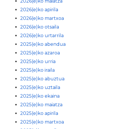
2026(e)ko maiatza
2026(e)ko apirila
2026(e)ko martxoa
2026(e)ko otsaila
2026(e)ko urtarrila
2025(e)ko abendua
2025(e)ko azaroa
2025(e)ko urria
2025(e)ko iraila
2025(e)ko abuztua
2025(e)ko uztaila
2025(e)ko ekaina
2025(e)ko maiatza
2025(e)ko apirila
2025(e)ko martxoa