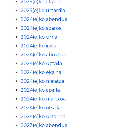
2025(e)ko otsaila
2025(e)ko urtarrila
2024(e)ko abendua
2024(e)ko azaroa
2024(e)ko urria
2024(e)ko iraila
2024(e)ko abuztua
2024(e)ko uztaila
2024(e)ko ekaina
2024(e)ko maiatza
2024(e)ko apirila
2024(e)ko martxoa
2024(e)ko otsaila
2024(e)ko urtarrila
2023(e)ko abendua