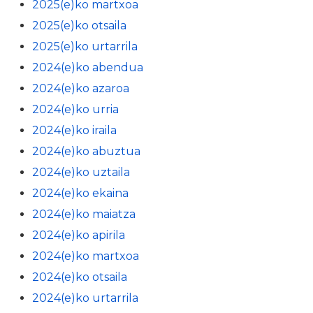
2025(e)ko martxoa
2025(e)ko otsaila
2025(e)ko urtarrila
2024(e)ko abendua
2024(e)ko azaroa
2024(e)ko urria
2024(e)ko iraila
2024(e)ko abuztua
2024(e)ko uztaila
2024(e)ko ekaina
2024(e)ko maiatza
2024(e)ko apirila
2024(e)ko martxoa
2024(e)ko otsaila
2024(e)ko urtarrila