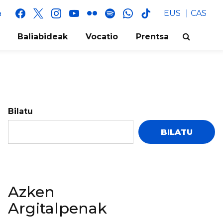
facebook
x
instagram
youtube
flickr
spotify
whatsapp
tik
EUS
CAS
a
tok
Baliabideak
Vocatio
Prentsa
Bilatu
BILATU
Azken
Argitalpenak