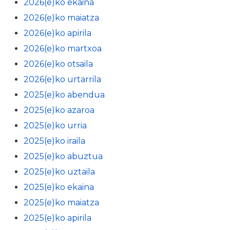
2026(e)ko ekaina
2026(e)ko maiatza
2026(e)ko apirila
2026(e)ko martxoa
2026(e)ko otsaila
2026(e)ko urtarrila
2025(e)ko abendua
2025(e)ko azaroa
2025(e)ko urria
2025(e)ko iraila
2025(e)ko abuztua
2025(e)ko uztaila
2025(e)ko ekaina
2025(e)ko maiatza
2025(e)ko apirila