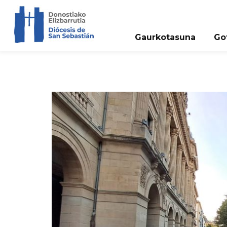
Gaurkotasuna
Go