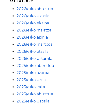
Artxiboa
2026(e)ko abuztua
2026(e)ko uztaila
2026(e)ko ekaina
2026(e)ko maiatza
2026(e)ko apirila
2026(e)ko martxoa
2026(e)ko otsaila
2026(e)ko urtarrila
2025(e)ko abendua
2025(e)ko azaroa
2025(e)ko urria
2025(e)ko iraila
2025(e)ko abuztua
2025(e)ko uztaila