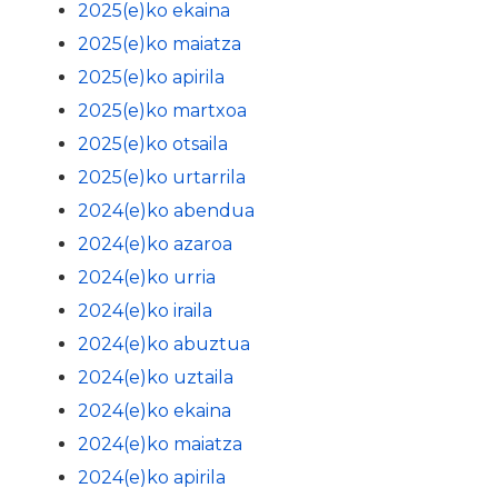
2025(e)ko ekaina
2025(e)ko maiatza
2025(e)ko apirila
2025(e)ko martxoa
2025(e)ko otsaila
2025(e)ko urtarrila
2024(e)ko abendua
2024(e)ko azaroa
2024(e)ko urria
2024(e)ko iraila
2024(e)ko abuztua
2024(e)ko uztaila
2024(e)ko ekaina
2024(e)ko maiatza
2024(e)ko apirila