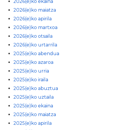
2026(e)ko ekaina
2026(e)ko maiatza
2026(e)ko apirila
2026(e)ko martxoa
2026(e)ko otsaila
2026(e)ko urtarrila
2025(e)ko abendua
2025(e)ko azaroa
2025(e)ko urria
2025(e)ko iraila
2025(e)ko abuztua
2025(e)ko uztaila
2025(e)ko ekaina
2025(e)ko maiatza
2025(e)ko apirila