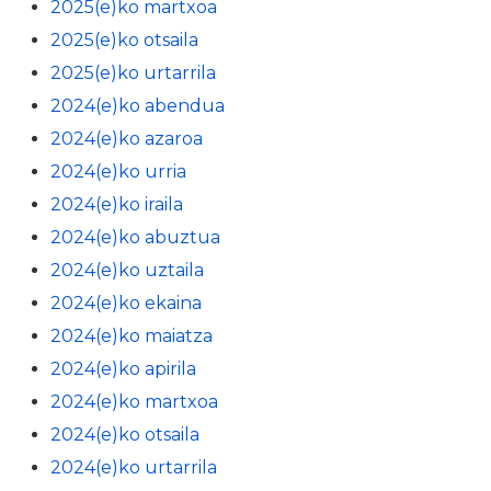
2025(e)ko martxoa
2025(e)ko otsaila
2025(e)ko urtarrila
2024(e)ko abendua
2024(e)ko azaroa
2024(e)ko urria
2024(e)ko iraila
2024(e)ko abuztua
2024(e)ko uztaila
2024(e)ko ekaina
2024(e)ko maiatza
2024(e)ko apirila
2024(e)ko martxoa
2024(e)ko otsaila
2024(e)ko urtarrila