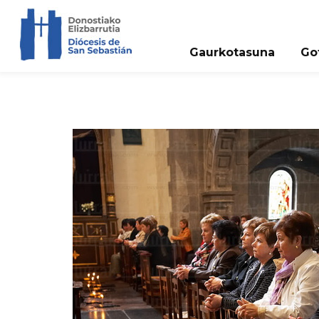
Gaurkotasuna
Go