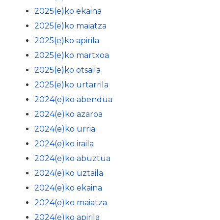
2025(e)ko ekaina
2025(e)ko maiatza
2025(e)ko apirila
2025(e)ko martxoa
2025(e)ko otsaila
2025(e)ko urtarrila
2024(e)ko abendua
2024(e)ko azaroa
2024(e)ko urria
2024(e)ko iraila
2024(e)ko abuztua
2024(e)ko uztaila
2024(e)ko ekaina
2024(e)ko maiatza
2024(e)ko apirila