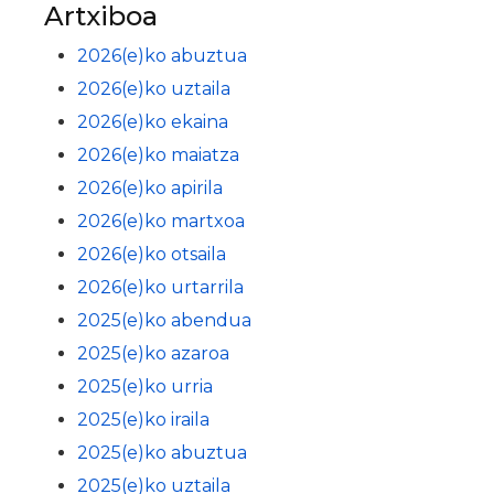
Artxiboa
2026(e)ko abuztua
2026(e)ko uztaila
2026(e)ko ekaina
2026(e)ko maiatza
2026(e)ko apirila
2026(e)ko martxoa
2026(e)ko otsaila
2026(e)ko urtarrila
2025(e)ko abendua
2025(e)ko azaroa
2025(e)ko urria
2025(e)ko iraila
2025(e)ko abuztua
2025(e)ko uztaila