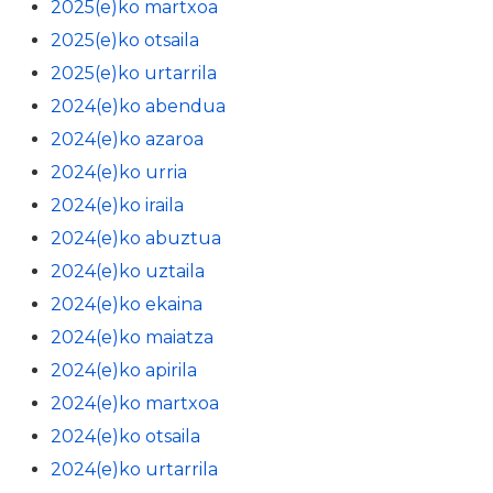
2025(e)ko martxoa
2025(e)ko otsaila
2025(e)ko urtarrila
2024(e)ko abendua
2024(e)ko azaroa
2024(e)ko urria
2024(e)ko iraila
2024(e)ko abuztua
2024(e)ko uztaila
2024(e)ko ekaina
2024(e)ko maiatza
2024(e)ko apirila
2024(e)ko martxoa
2024(e)ko otsaila
2024(e)ko urtarrila