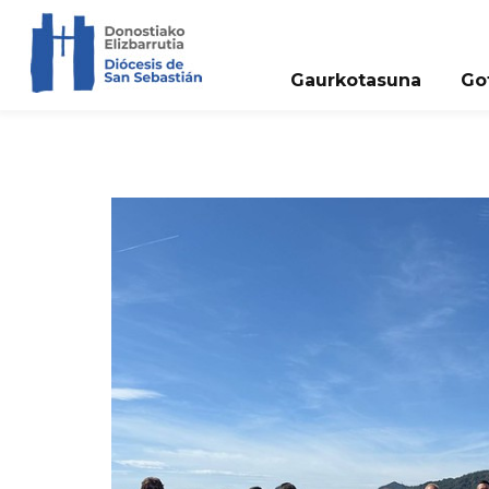
Gaurkotasuna
Go