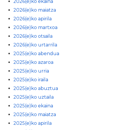
2026(e)ko ekaina
2026(e)ko maiatza
2026(e)ko apirila
2026(e)ko martxoa
2026(e)ko otsaila
2026(e)ko urtarrila
2025(e)ko abendua
2025(e)ko azaroa
2025(e)ko urria
2025(e)ko iraila
2025(e)ko abuztua
2025(e)ko uztaila
2025(e)ko ekaina
2025(e)ko maiatza
2025(e)ko apirila