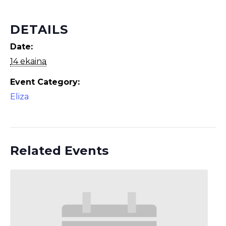
DETAILS
Date:
14 ekaina
Event Category:
Eliza
Related Events