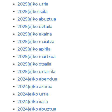
2025(e)ko urria
2025(e)ko iraila
2025(e)ko abuztua
2025(e)ko uztaila
2025(e)ko ekaina
2025(e)ko maiatza
2025(e)ko apirila
2025(e)ko martxoa
2025(e)ko otsaila
2025(e)ko urtarrila
2024(e)ko abendua
2024(e)ko azaroa
2024(e)ko urria
2024(e)ko iraila
2024(e)ko abuztua