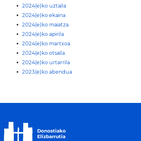
2024(e)ko uztaila
2024(e)ko ekaina
2024(e)ko maiatza
2024(e)ko apirila
2024(e)ko martxoa
2024(e)ko otsaila
2024(e)ko urtarrila
2023(e)ko abendua