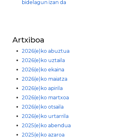
bidelagun izan da
Artxiboa
2026(e)ko abuztua
2026(e)ko uztaila
2026(e)ko ekaina
2026(e)ko maiatza
2026(e)ko apirila
2026(e)ko martxoa
2026(e)ko otsaila
2026(e)ko urtarrila
2025(e)ko abendua
2025(e)ko azaroa