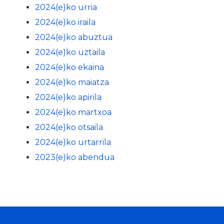
2024(e)ko urria
2024(e)ko iraila
2024(e)ko abuztua
2024(e)ko uztaila
2024(e)ko ekaina
2024(e)ko maiatza
2024(e)ko apirila
2024(e)ko martxoa
2024(e)ko otsaila
2024(e)ko urtarrila
2023(e)ko abendua