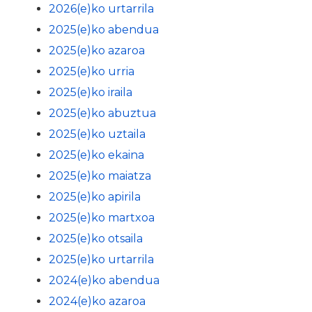
2026(e)ko urtarrila
2025(e)ko abendua
2025(e)ko azaroa
2025(e)ko urria
2025(e)ko iraila
2025(e)ko abuztua
2025(e)ko uztaila
2025(e)ko ekaina
2025(e)ko maiatza
2025(e)ko apirila
2025(e)ko martxoa
2025(e)ko otsaila
2025(e)ko urtarrila
2024(e)ko abendua
2024(e)ko azaroa