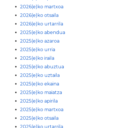
2026(e)ko martxoa
2026(e)ko otsaila
2026(e)ko urtarrila
2025(e)ko abendua
2025(e)ko azaroa
2025(e)ko urria
2025(e)ko iraila
2025(e)ko abuztua
2025(e)ko uztaila
2025(e)ko ekaina
2025(e)ko maiatza
2025(e)ko apirila
2025(e)ko martxoa
2025(e)ko otsaila
2025(e)ko urtarrila