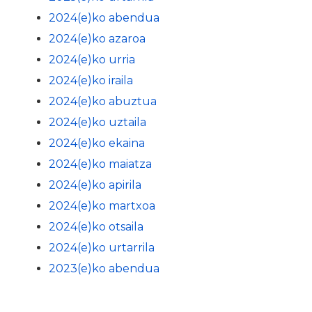
2024(e)ko abendua
2024(e)ko azaroa
2024(e)ko urria
2024(e)ko iraila
2024(e)ko abuztua
2024(e)ko uztaila
2024(e)ko ekaina
2024(e)ko maiatza
2024(e)ko apirila
2024(e)ko martxoa
2024(e)ko otsaila
2024(e)ko urtarrila
2023(e)ko abendua