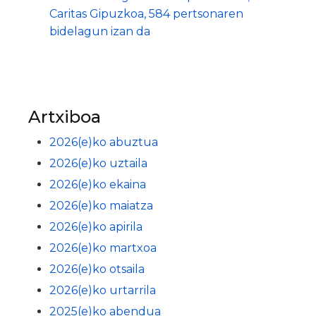
Caritas Gipuzkoa, 584 pertsonaren
bidelagun izan da
Artxiboa
2026(e)ko abuztua
2026(e)ko uztaila
2026(e)ko ekaina
2026(e)ko maiatza
2026(e)ko apirila
2026(e)ko martxoa
2026(e)ko otsaila
2026(e)ko urtarrila
2025(e)ko abendua