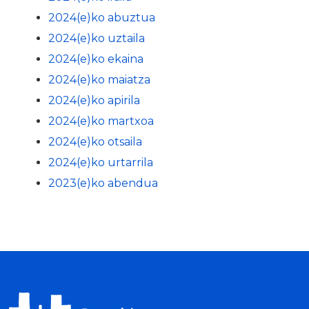
2024(e)ko abuztua
2024(e)ko uztaila
2024(e)ko ekaina
2024(e)ko maiatza
2024(e)ko apirila
2024(e)ko martxoa
2024(e)ko otsaila
2024(e)ko urtarrila
2023(e)ko abendua