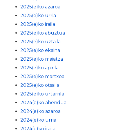
2025(e)ko azaroa
2025(e)ko urria
2025(e)ko iraila
2025(e)ko abuztua
2025(e)ko uztaila
2025(e)ko ekaina
2025(e)ko maiatza
2025(e)ko apirila
2025(e)ko martxoa
2025(e)ko otsaila
2025(e)ko urtarrila
2024(e)ko abendua
2024(e)ko azaroa
2024(e)ko urria
2024(e)ko iraila