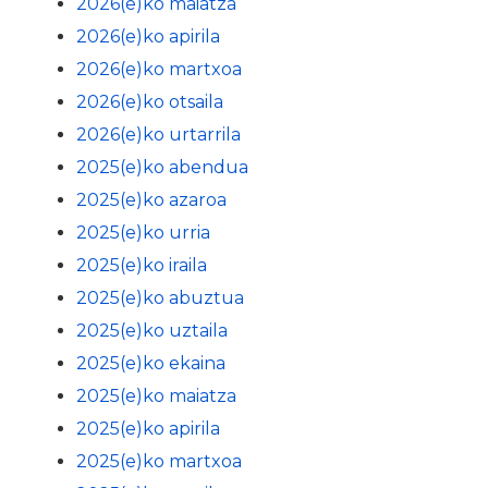
2026(e)ko maiatza
2026(e)ko apirila
2026(e)ko martxoa
2026(e)ko otsaila
2026(e)ko urtarrila
2025(e)ko abendua
2025(e)ko azaroa
2025(e)ko urria
2025(e)ko iraila
2025(e)ko abuztua
2025(e)ko uztaila
2025(e)ko ekaina
2025(e)ko maiatza
2025(e)ko apirila
2025(e)ko martxoa