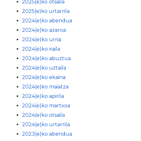
2025(e)ko otsaila
2025(e)ko urtarrila
2024(e)ko abendua
2024(e)ko azaroa
2024(e)ko urria
2024(e)ko iraila
2024(e)ko abuztua
2024(e)ko uztaila
2024(e)ko ekaina
2024(e)ko maiatza
2024(e)ko apirila
2024(e)ko martxoa
2024(e)ko otsaila
2024(e)ko urtarrila
2023(e)ko abendua