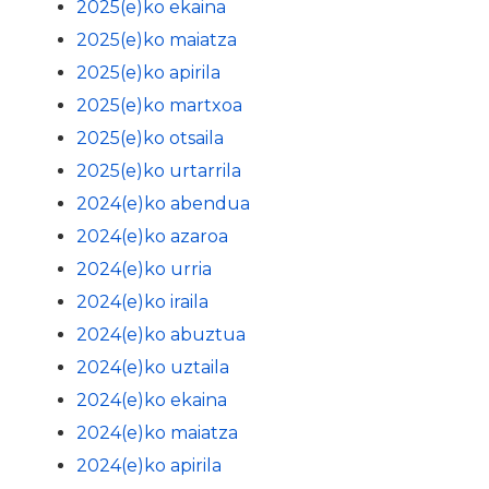
2025(e)ko ekaina
2025(e)ko maiatza
2025(e)ko apirila
2025(e)ko martxoa
2025(e)ko otsaila
2025(e)ko urtarrila
2024(e)ko abendua
2024(e)ko azaroa
2024(e)ko urria
2024(e)ko iraila
2024(e)ko abuztua
2024(e)ko uztaila
2024(e)ko ekaina
2024(e)ko maiatza
2024(e)ko apirila