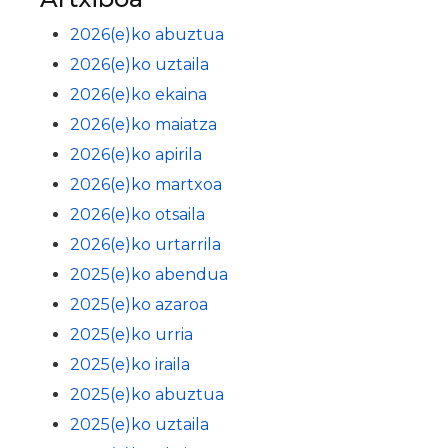
2026(e)ko abuztua
2026(e)ko uztaila
2026(e)ko ekaina
2026(e)ko maiatza
2026(e)ko apirila
2026(e)ko martxoa
2026(e)ko otsaila
2026(e)ko urtarrila
2025(e)ko abendua
2025(e)ko azaroa
2025(e)ko urria
2025(e)ko iraila
2025(e)ko abuztua
2025(e)ko uztaila