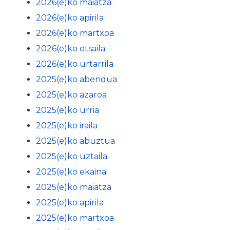
2026(e)ko maiatza
2026(e)ko apirila
2026(e)ko martxoa
2026(e)ko otsaila
2026(e)ko urtarrila
2025(e)ko abendua
2025(e)ko azaroa
2025(e)ko urria
2025(e)ko iraila
2025(e)ko abuztua
2025(e)ko uztaila
2025(e)ko ekaina
2025(e)ko maiatza
2025(e)ko apirila
2025(e)ko martxoa