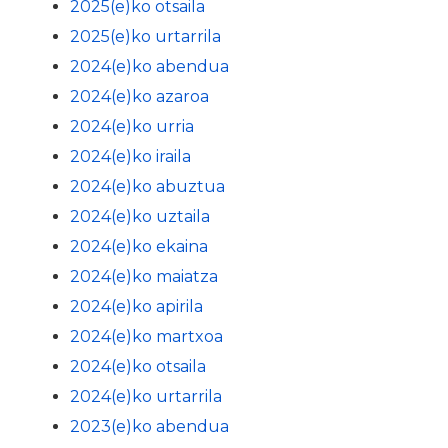
2025(e)ko otsaila
2025(e)ko urtarrila
2024(e)ko abendua
2024(e)ko azaroa
2024(e)ko urria
2024(e)ko iraila
2024(e)ko abuztua
2024(e)ko uztaila
2024(e)ko ekaina
2024(e)ko maiatza
2024(e)ko apirila
2024(e)ko martxoa
2024(e)ko otsaila
2024(e)ko urtarrila
2023(e)ko abendua