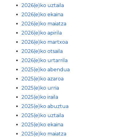
2026(e)ko uztaila
2026(e)ko ekaina
2026(e)ko maiatza
2026(e)ko apirila
2026(e)ko martxoa
2026(e)ko otsaila
2026(e)ko urtarrila
2025(e)ko abendua
2025(e)ko azaroa
2025(e)ko urria
2025(e)ko iraila
2025(e)ko abuztua
2025(e)ko uztaila
2025(e)ko ekaina
2025(e)ko maiatza