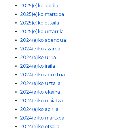
2025(e)ko apirila
2025(e)ko martxoa
2025(e)ko otsaila
2025(e)ko urtarrila
2024(e)ko abendua
2024(e)ko azaroa
2024(e)ko urria
2024(e)ko iraila
2024(e)ko abuztua
2024(e)ko uztaila
2024(e)ko ekaina
2024(e)ko maiatza
2024(e)ko apirila
2024(e)ko martxoa
2024(e)ko otsaila