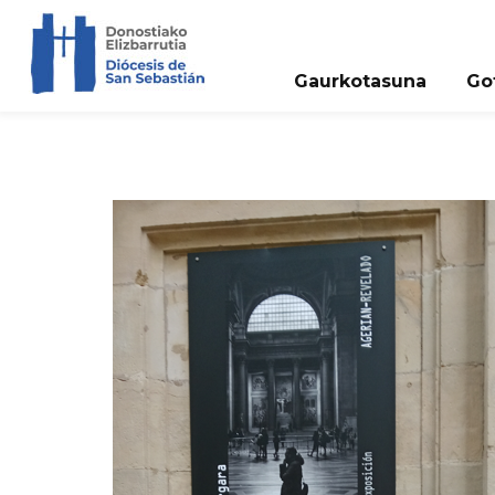
Gaurkotasuna
Go