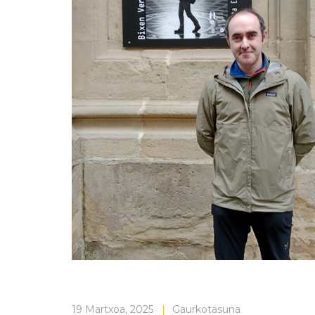
19 Martxoa, 2025
|
Gaurkotasuna