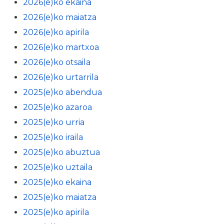
2026(e)ko ekaina
2026(e)ko maiatza
2026(e)ko apirila
2026(e)ko martxoa
2026(e)ko otsaila
2026(e)ko urtarrila
2025(e)ko abendua
2025(e)ko azaroa
2025(e)ko urria
2025(e)ko iraila
2025(e)ko abuztua
2025(e)ko uztaila
2025(e)ko ekaina
2025(e)ko maiatza
2025(e)ko apirila