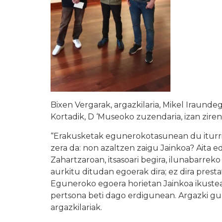
Bixen Vergarak, argazkilaria, Mikel Iraundeg
Kortadik, D ‘Museoko zuzendaria, izan zire
“Erakusketak egunerokotasunean du iturria
zera da: non azaltzen zaigu Jainkoa? Aita
Zahartzaroan, itsasoari begira, ilunabarreko
aurkitu ditudan egoerak dira; ez dira prest
Eguneroko egoera horietan Jainkoa ikustea 
pertsona beti dago erdigunean. Argazki guz
argazkilariak.