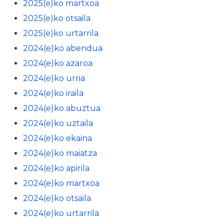
2025(e)ko martxoa
2025(e)ko otsaila
2025(e)ko urtarrila
2024(e)ko abendua
2024(e)ko azaroa
2024(e)ko urria
2024(e)ko iraila
2024(e)ko abuztua
2024(e)ko uztaila
2024(e)ko ekaina
2024(e)ko maiatza
2024(e)ko apirila
2024(e)ko martxoa
2024(e)ko otsaila
2024(e)ko urtarrila