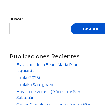
Buscar
BUSCAR
Publicaciones Recientes
Escultura de la Beata María Pilar
Izquierdo
Loiola (2026)
Loiolako San Ignazio
Horario de verano (Diócesis de San
Sebastián)
Caritas Gipuzkoa ha acompañado a 584