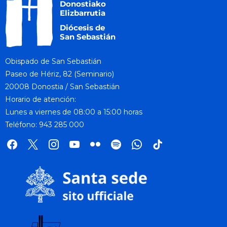
Obispado de San Sebastián
Paseo de Hériz, 82 (Seminario)
20008 Donostia / San Sebastián
Horario de atención:
Lunes a viernes de 08:00 a 15:00 horas
Teléfono: 943 285 000
facebook
x
instagram
youtube
flickr
spotify
whatsapp
tik
tok