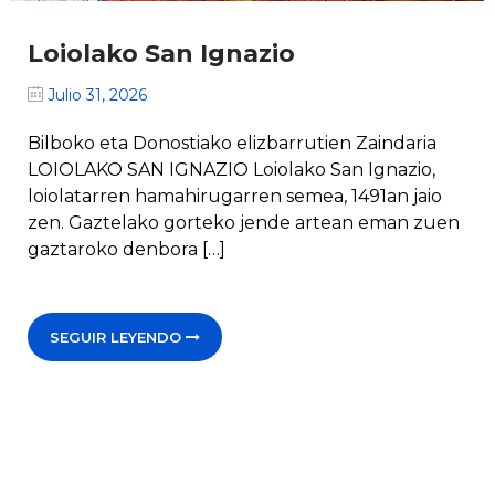
Loiolako San Ignazio
Julio 31, 2026
Bilboko eta Donostiako elizbarrutien Zaindaria
LOIOLAKO SAN IGNAZIO Loiolako San Ignazio,
loiolatarren hamahirugarren semea, 1491an jaio
zen. Gaztelako gorteko jende artean eman zuen
gaztaroko denbora […]
SEGUIR LEYENDO