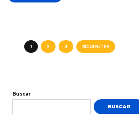
1
2
3
SIGUIENTES
Buscar
BUSCAR