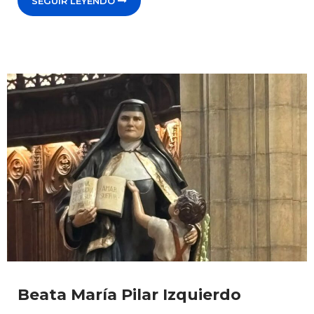
SEGUIR LEYENDO
Beata María Pilar Izquierdo