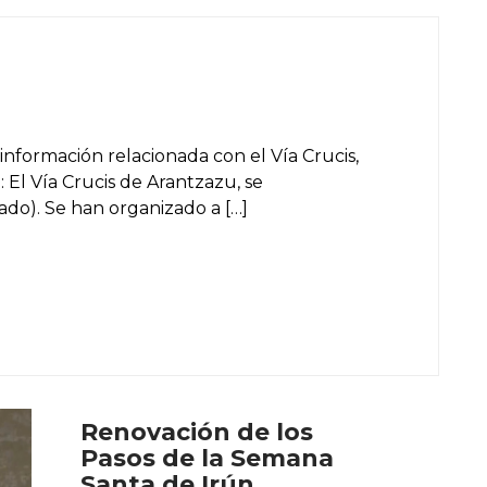
nformación relacionada con el Vía Crucis,
El Vía Crucis de Arantzazu, se
do). Se han organizado a […]
Renovación de los
Pasos de la Semana
Santa de Irún