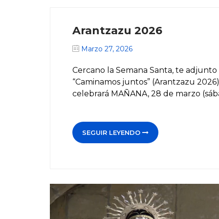
Arantzazu 2026
Marzo 27, 2026
Cercano la Semana Santa, te adjunto i
“Caminamos juntos” (Arantzazu 2026): 
celebrará MAÑANA, 28 de marzo (sába
SEGUIR LEYENDO