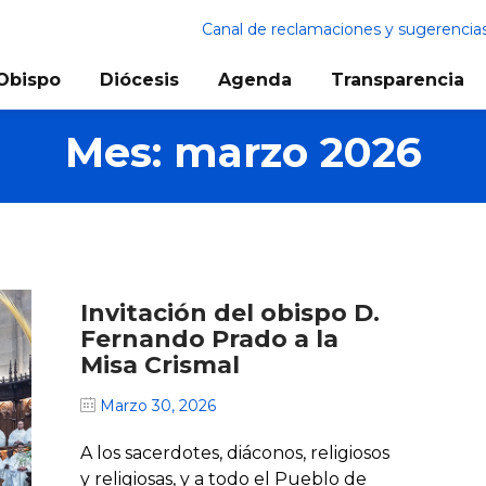
Canal de reclamaciones y sugerencia
Obispo
Diócesis
Agenda
Transparencia
Mes:
marzo 2026
Invitación del obispo D.
Fernando Prado a la
Misa Crismal
Marzo 30, 2026
A los sacerdotes, diáconos, religiosos
y religiosas, y a todo el Pueblo de