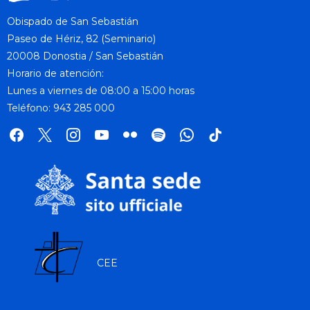
Obispado de San Sebastián
Paseo de Hériz, 82 (Seminario)
20008 Donostia / San Sebastián
Horario de atención:
Lunes a viernes de 08:00 a 15:00 horas
Teléfono: 943 285 000
facebook
x
instagram
youtube
flickr
spotify
whatsapp
tik
tok
CEE