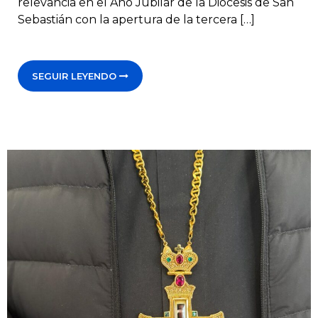
relevancia en el Año Jubilar de la Diócesis de San
Sebastián con la apertura de la tercera […]
SEGUIR LEYENDO