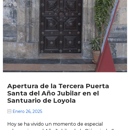
Apertura de la Tercera Puerta
Santa del Año Jubilar en el
Santuario de Loyola
Enero 26, 2025
Hoy se ha vivido un momento de especial