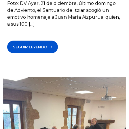
Foto: DV Ayer, 21 de diciembre, último domingo
de Adviento, el Santuario de Itziar acogió un
emotivo homenaje a Juan María Aizpurua, quien,
a sus 100 […]
SEGUIR LEYENDO