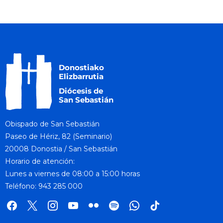
Obispado de San Sebastián
Paseo de Hériz, 82 (Seminario)
20008 Donostia / San Sebastián
Horario de atención:
Lunes a viernes de 08:00 a 15:00 horas
Teléfono: 943 285 000
facebook
x
instagram
youtube
flickr
spotify
whatsapp
tik
tok