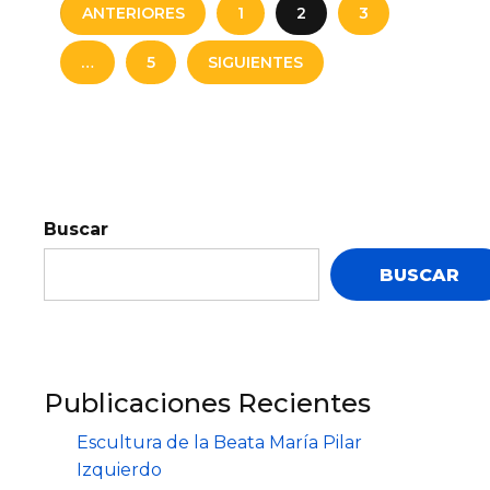
ANTERIORES
1
2
3
…
5
SIGUIENTES
Buscar
BUSCAR
Publicaciones Recientes
Escultura de la Beata María Pilar
Izquierdo