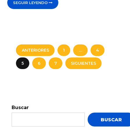
SEGUIR LEYENDO
ANTERIORES
1
…
4
5
6
7
SIGUIENTES
Buscar
BUSCAR