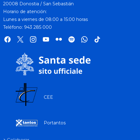
20008 Donostia / San Sebastián
Horario de atención:
Lunes a viernes de 08:00 a 15:00 horas
Teléfono: 943 285 000
facebook
x
instagram
youtube
flickr
spotify
whatsapp
tik
tok
CEE
Portantos
Colaborar