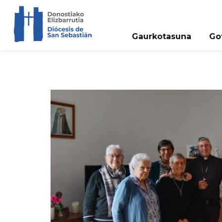
Gaurkotasuna
Go