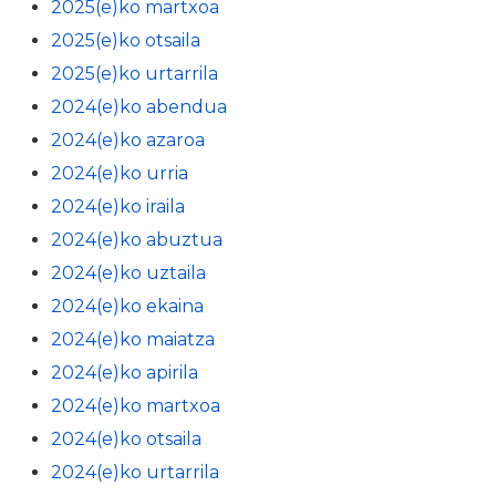
2025(e)ko martxoa
2025(e)ko otsaila
2025(e)ko urtarrila
2024(e)ko abendua
2024(e)ko azaroa
2024(e)ko urria
2024(e)ko iraila
2024(e)ko abuztua
2024(e)ko uztaila
2024(e)ko ekaina
2024(e)ko maiatza
2024(e)ko apirila
2024(e)ko martxoa
2024(e)ko otsaila
2024(e)ko urtarrila