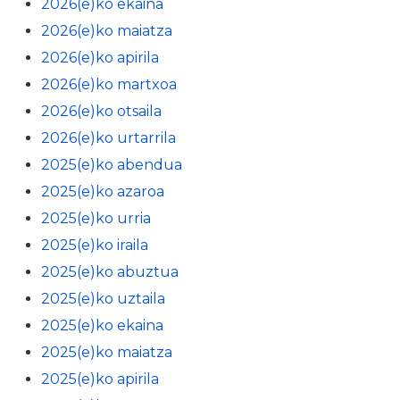
2026(e)ko ekaina
2026(e)ko maiatza
2026(e)ko apirila
2026(e)ko martxoa
2026(e)ko otsaila
2026(e)ko urtarrila
2025(e)ko abendua
2025(e)ko azaroa
2025(e)ko urria
2025(e)ko iraila
2025(e)ko abuztua
2025(e)ko uztaila
2025(e)ko ekaina
2025(e)ko maiatza
2025(e)ko apirila