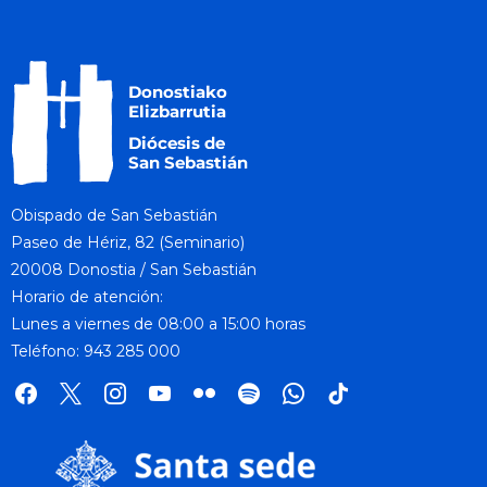
Obispado de San Sebastián
Paseo de Hériz, 82 (Seminario)
20008 Donostia / San Sebastián
Horario de atención:
Lunes a viernes de 08:00 a 15:00 horas
Teléfono: 943 285 000
facebook
x
instagram
youtube
flickr
spotify
whatsapp
tik
tok