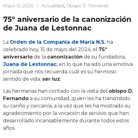
Mayo 15, 2024
|
Actualidad
,
Obispo D. Fernando
75º aniversario de la canonización
de Juana de Lestonnac
La
Orden de la Compañía de María N.S.
ha
celebrado hoy, 15 de mayo del 2024, el
75º
aniversario
de la
canonización
de su fundadora,
Juana de Lestonnac
, en lo que ha sido una emotiva
jornada que nos recuerda cuál es su hermoso
sentido de vida:
ser luz
.
Las hermanas han contado con la visita del
obispo D.
Fernando
a su comunidad, quien les ha transmitido
su cariño y cercanía, a la vez que les ha mostrado su
agradecimiento por la vocación de servicio que han
desarrollado incansablemente durante todos estos
años.