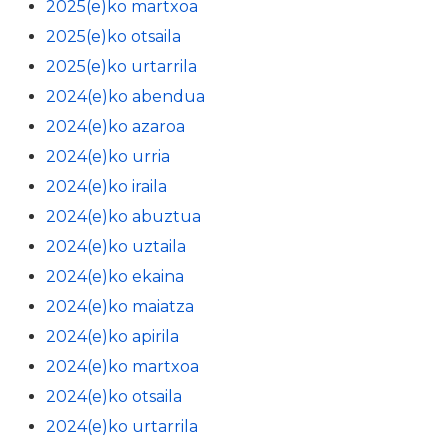
2025(e)ko martxoa
2025(e)ko otsaila
2025(e)ko urtarrila
2024(e)ko abendua
2024(e)ko azaroa
2024(e)ko urria
2024(e)ko iraila
2024(e)ko abuztua
2024(e)ko uztaila
2024(e)ko ekaina
2024(e)ko maiatza
2024(e)ko apirila
2024(e)ko martxoa
2024(e)ko otsaila
2024(e)ko urtarrila