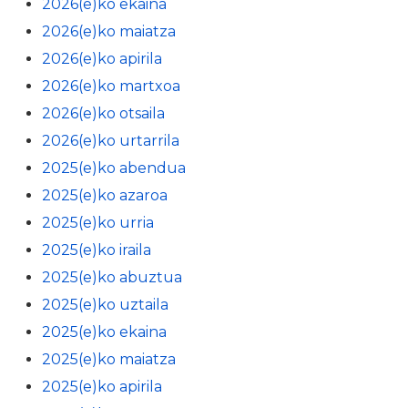
2026(e)ko ekaina
2026(e)ko maiatza
2026(e)ko apirila
2026(e)ko martxoa
2026(e)ko otsaila
2026(e)ko urtarrila
2025(e)ko abendua
2025(e)ko azaroa
2025(e)ko urria
2025(e)ko iraila
2025(e)ko abuztua
2025(e)ko uztaila
2025(e)ko ekaina
2025(e)ko maiatza
2025(e)ko apirila