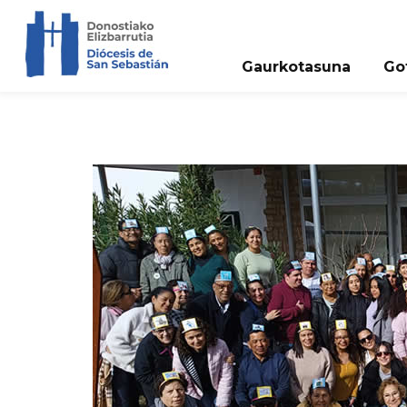
Gaurkotasuna
Go