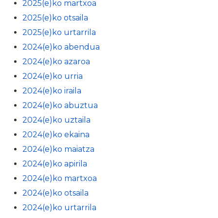
2025(e)ko martxoa
2025(e)ko otsaila
2025(e)ko urtarrila
2024(e)ko abendua
2024(e)ko azaroa
2024(e)ko urria
2024(e)ko iraila
2024(e)ko abuztua
2024(e)ko uztaila
2024(e)ko ekaina
2024(e)ko maiatza
2024(e)ko apirila
2024(e)ko martxoa
2024(e)ko otsaila
2024(e)ko urtarrila