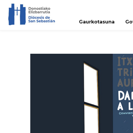
Gaurkotasuna
Go