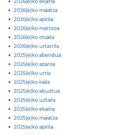
2026(e)ko ekaina
2026(e)ko maiatza
2026(e)ko apirila
2026(e)ko martxoa
2026(e)ko otsaila
2026(e)ko urtarrila
2025(e)ko abendua
2025(e)ko azaroa
2025(e)ko urria
2025(e)ko iraila
2025(e)ko abuztua
2025(e)ko uztaila
2025(e)ko ekaina
2025(e)ko maiatza
2025(e)ko apirila