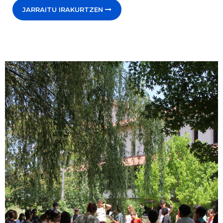
JARRAITU IRAKURTZEN