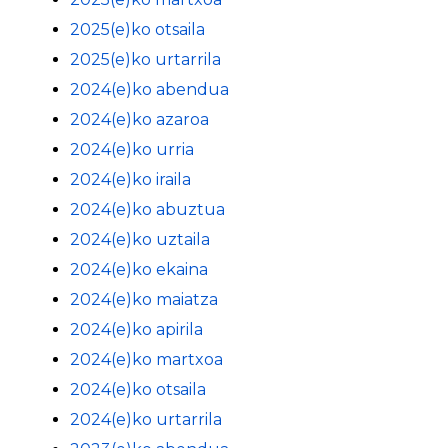
2025(e)ko otsaila
2025(e)ko urtarrila
2024(e)ko abendua
2024(e)ko azaroa
2024(e)ko urria
2024(e)ko iraila
2024(e)ko abuztua
2024(e)ko uztaila
2024(e)ko ekaina
2024(e)ko maiatza
2024(e)ko apirila
2024(e)ko martxoa
2024(e)ko otsaila
2024(e)ko urtarrila