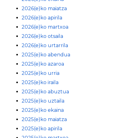
2026(e)ko maiatza
2026(e)ko apirila
2026(e)ko martxoa
2026(e)ko otsaila
2026(e)ko urtarrila
2025(e)ko abendua
2025(e)ko azaroa
2025(e)ko urria
2025(e)ko iraila
2025(e)ko abuztua
2025(e)ko uztaila
2025(e)ko ekaina
2025(e)ko maiatza
2025(e)ko apirila
2025(e)ko martxoa