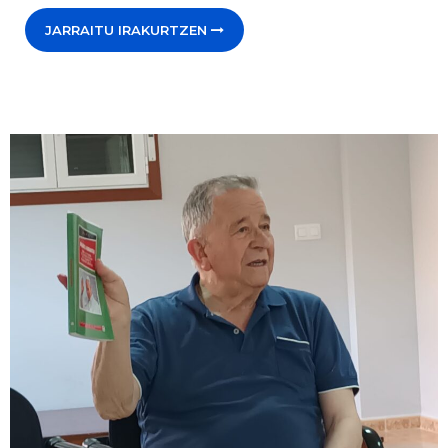
JARRAITU IRAKURTZEN