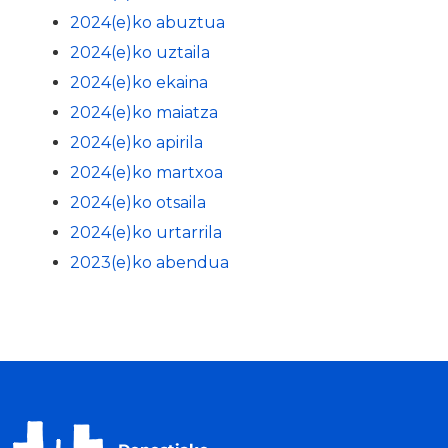
2024(e)ko abuztua
2024(e)ko uztaila
2024(e)ko ekaina
2024(e)ko maiatza
2024(e)ko apirila
2024(e)ko martxoa
2024(e)ko otsaila
2024(e)ko urtarrila
2023(e)ko abendua