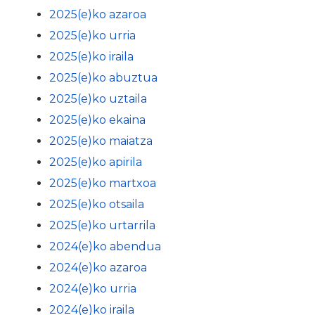
2025(e)ko azaroa
2025(e)ko urria
2025(e)ko iraila
2025(e)ko abuztua
2025(e)ko uztaila
2025(e)ko ekaina
2025(e)ko maiatza
2025(e)ko apirila
2025(e)ko martxoa
2025(e)ko otsaila
2025(e)ko urtarrila
2024(e)ko abendua
2024(e)ko azaroa
2024(e)ko urria
2024(e)ko iraila