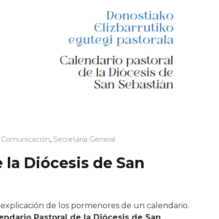
 Comunicación
,
Secretaría General
 la Diócesis de San
 explicación de los pormenores de un calendario.
endario Pastoral de la Diócesis de San