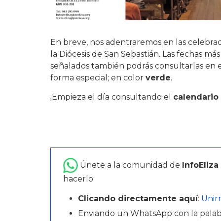
En breve, nos adentraremos en las celebrac
la Diócesis de San Sebastián. Las fechas má
señalados también podrás consultarlas en 
forma especial; en color
verde
.
¡Empieza el día consultando el
calendario 
Únete a la comunidad de
InfoEliza
hacerlo:
Clicando directamente aquí
:
Unir
Enviando un WhatsApp con la pala