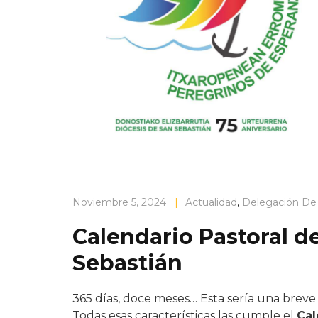
Noviembre 5, 2024
|
Actualidad
,
Delegación De
Calendario Pastoral de
Sebastián
365 días, doce meses… Esta sería una breve
Todas esas características las cumple el
Cal