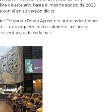
re de este año, hasta el mes de agosto de 2025.
e con él en su versión digital.
ñor Fernando Prado Ayuso, encontrarás las fechas
ntros… que organiza mensualmente la diócesis.
presentativas de cada mes.