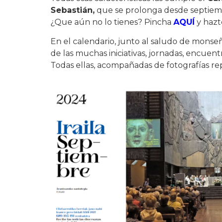
Sebastián,
que se prolonga desde septiemb
¿Que aún no lo tienes? Pincha
AQUÍ
y hazt
En el calendario, junto al saludo de monse
de las muchas iniciativas, jornadas, encue
Todas ellas, acompañadas de fotografías re