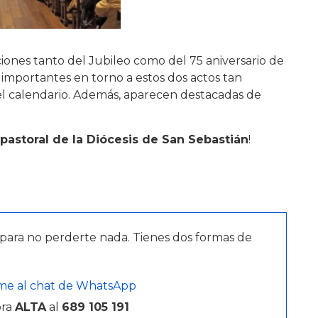
iones tanto del Jubileo como del 75 aniversario de
s importantes en torno a estos dos actos tan
el calendario. Además, aparecen destacadas de
pastoral de la Diócesis de San Sebastián
!
para no perderte nada. Tienes dos formas de
me al chat de WhatsApp
bra
ALTA
al
689 105 191