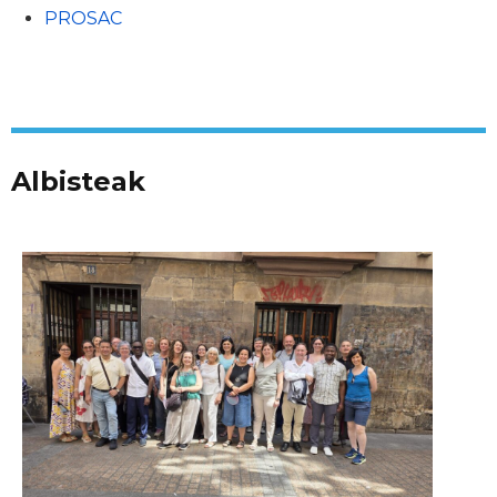
PROSAC
Albisteak