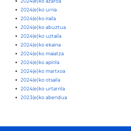
2024(e)ko azaroa
2024(e)ko urria
2024(e)ko iraila
2024(e)ko abuztua
2024(e)ko uztaila
2024(e)ko ekaina
2024(e)ko maiatza
2024(e)ko apirila
2024(e)ko martxoa
2024(e)ko otsaila
2024(e)ko urtarrila
2023(e)ko abendua