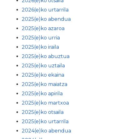
2026(e)ko otsaila
2026(e)ko urtarrila
2025(e)ko abendua
2025(e)ko azaroa
2025(e)ko urria
2025(e)ko iraila
2025(e)ko abuztua
2025(e)ko uztaila
2025(e)ko ekaina
2025(e)ko maiatza
2025(e)ko apirila
2025(e)ko martxoa
2025(e)ko otsaila
2025(e)ko urtarrila
2024(e)ko abendua