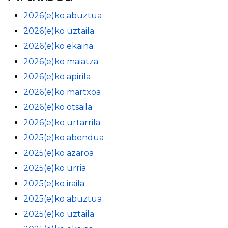
2026(e)ko abuztua
2026(e)ko uztaila
2026(e)ko ekaina
2026(e)ko maiatza
2026(e)ko apirila
2026(e)ko martxoa
2026(e)ko otsaila
2026(e)ko urtarrila
2025(e)ko abendua
2025(e)ko azaroa
2025(e)ko urria
2025(e)ko iraila
2025(e)ko abuztua
2025(e)ko uztaila