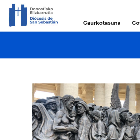
Gaurkotasuna
Go