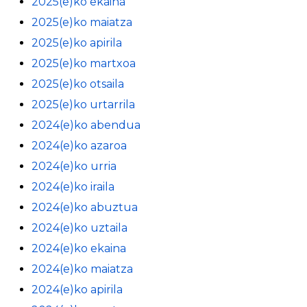
2025(e)ko ekaina
2025(e)ko maiatza
2025(e)ko apirila
2025(e)ko martxoa
2025(e)ko otsaila
2025(e)ko urtarrila
2024(e)ko abendua
2024(e)ko azaroa
2024(e)ko urria
2024(e)ko iraila
2024(e)ko abuztua
2024(e)ko uztaila
2024(e)ko ekaina
2024(e)ko maiatza
2024(e)ko apirila