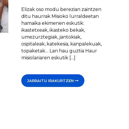
Elizak oso modu berezian zaintzen
ditu haurrak Misioko lurraldeetan
hamaika ekimenen eskutik:
ikastetxeak, ikasteko bekak,
umezurztegiak, jantokiak,
ospitaleak, katekesia, kanpalekuak,
topaketak… Lan hau guztia Haur
misiolariaren eskutik […]
JARRAITU IRAKURTZEN