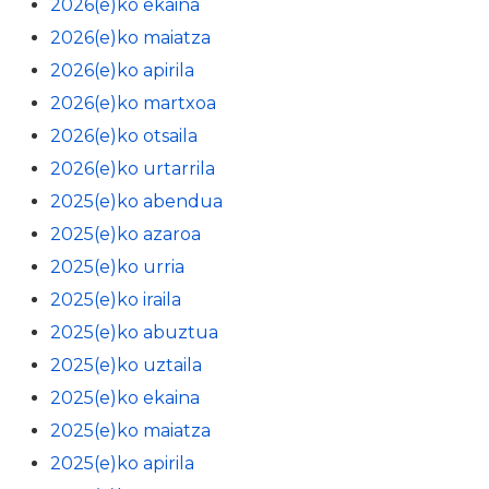
2026(e)ko ekaina
2026(e)ko maiatza
2026(e)ko apirila
2026(e)ko martxoa
2026(e)ko otsaila
2026(e)ko urtarrila
2025(e)ko abendua
2025(e)ko azaroa
2025(e)ko urria
2025(e)ko iraila
2025(e)ko abuztua
2025(e)ko uztaila
2025(e)ko ekaina
2025(e)ko maiatza
2025(e)ko apirila