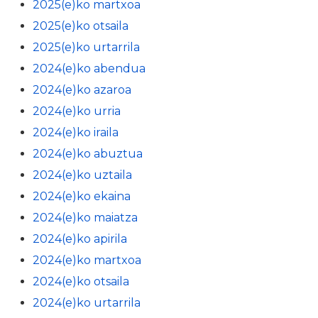
2025(e)ko martxoa
2025(e)ko otsaila
2025(e)ko urtarrila
2024(e)ko abendua
2024(e)ko azaroa
2024(e)ko urria
2024(e)ko iraila
2024(e)ko abuztua
2024(e)ko uztaila
2024(e)ko ekaina
2024(e)ko maiatza
2024(e)ko apirila
2024(e)ko martxoa
2024(e)ko otsaila
2024(e)ko urtarrila