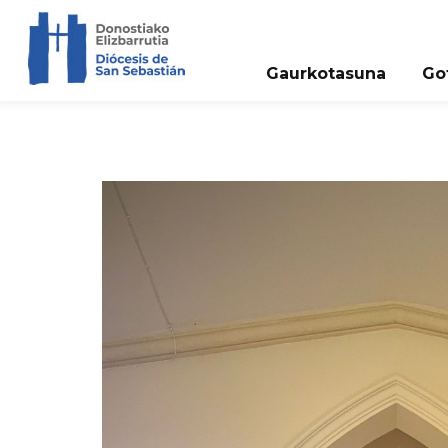
Gaurkotasuna
Go