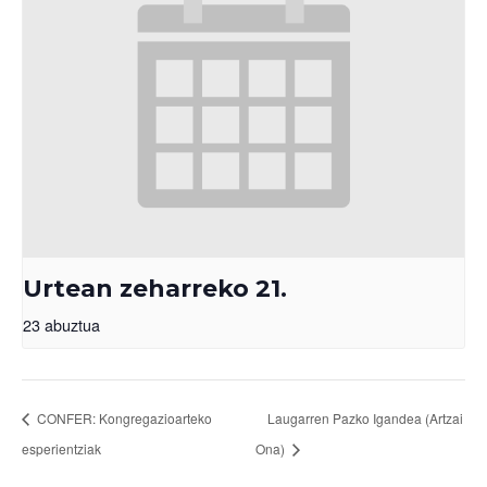
Urtean zeharreko 21.
23 abuztua
CONFER: Kongregazioarteko
Laugarren Pazko Igandea (Artzai
esperientziak
Ona)