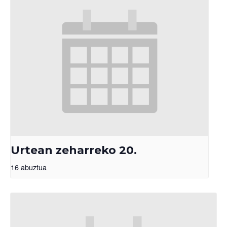
Urtean zeharreko 20.
16 abuztua