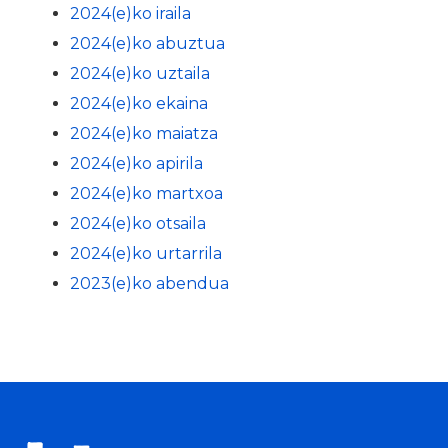
2024(e)ko iraila
2024(e)ko abuztua
2024(e)ko uztaila
2024(e)ko ekaina
2024(e)ko maiatza
2024(e)ko apirila
2024(e)ko martxoa
2024(e)ko otsaila
2024(e)ko urtarrila
2023(e)ko abendua