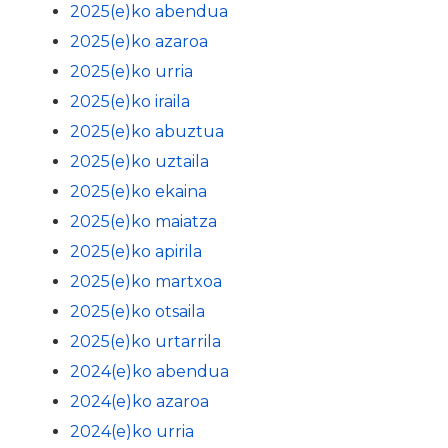
2025(e)ko abendua
2025(e)ko azaroa
2025(e)ko urria
2025(e)ko iraila
2025(e)ko abuztua
2025(e)ko uztaila
2025(e)ko ekaina
2025(e)ko maiatza
2025(e)ko apirila
2025(e)ko martxoa
2025(e)ko otsaila
2025(e)ko urtarrila
2024(e)ko abendua
2024(e)ko azaroa
2024(e)ko urria