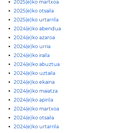
2025(e)ko martxoa
2025(e)ko otsaila
2025(e)ko urtarrila
2024(e)ko abendua
2024(e)ko azaroa
2024(e)ko urria
2024(e)ko iraila
2024(e)ko abuztua
2024(e)ko uztaila
2024(e)ko ekaina
2024(e)ko maiatza
2024(e)ko apirila
2024(e)ko martxoa
2024(e)ko otsaila
2024(e)ko urtarrila