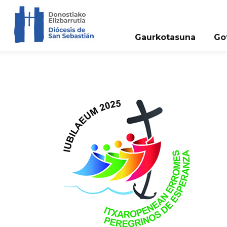
Gaurkotasuna
Go