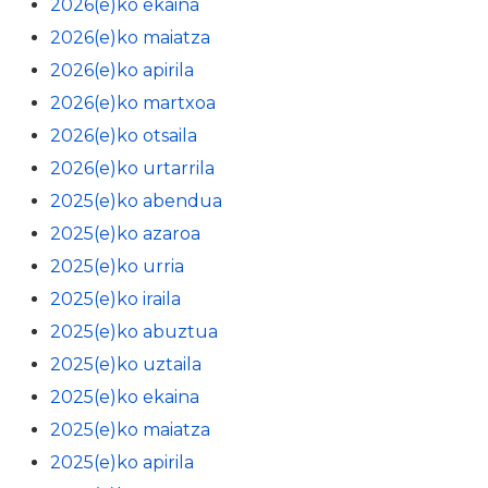
2026(e)ko ekaina
2026(e)ko maiatza
2026(e)ko apirila
2026(e)ko martxoa
2026(e)ko otsaila
2026(e)ko urtarrila
2025(e)ko abendua
2025(e)ko azaroa
2025(e)ko urria
2025(e)ko iraila
2025(e)ko abuztua
2025(e)ko uztaila
2025(e)ko ekaina
2025(e)ko maiatza
2025(e)ko apirila