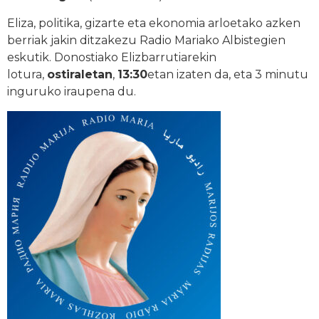
Eliza, politika, gizarte eta ekonomia arloetako azken
berriak jakin ditzakezu Radio Mariako Albistegien
eskutik. Donostiako Elizbarrutiarekin
lotura,
ostiraletan
,
13:30
etan izaten da, eta 3 minutu
inguruko iraupena du.