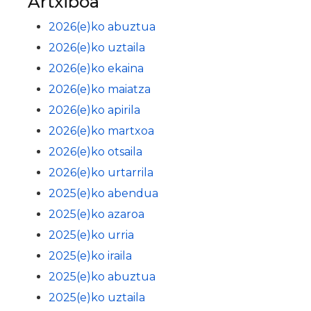
Artxiboa
2026(e)ko abuztua
2026(e)ko uztaila
2026(e)ko ekaina
2026(e)ko maiatza
2026(e)ko apirila
2026(e)ko martxoa
2026(e)ko otsaila
2026(e)ko urtarrila
2025(e)ko abendua
2025(e)ko azaroa
2025(e)ko urria
2025(e)ko iraila
2025(e)ko abuztua
2025(e)ko uztaila