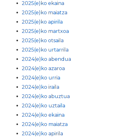
2025(e)ko ekaina
2025(e)ko maiatza
2025(e)ko apirila
2025(e)ko martxoa
2025(e)ko otsaila
2025(e)ko urtarrila
2024(e)ko abendua
2024(e)ko azaroa
2024(e)ko urria
2024(e)ko iraila
2024(e)ko abuztua
2024(e)ko uztaila
2024(e)ko ekaina
2024(e)ko maiatza
2024(e)ko apirila